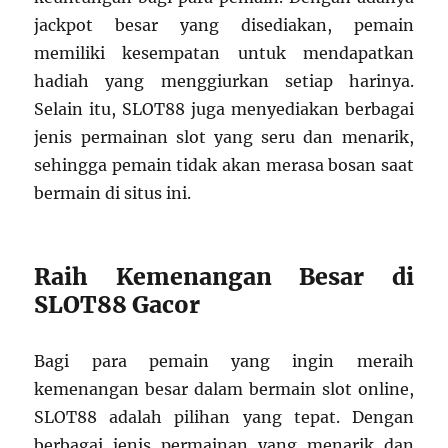
jackpot besar yang disediakan, pemain
memiliki kesempatan untuk mendapatkan
hadiah yang menggiurkan setiap harinya.
Selain itu, SLOT88 juga menyediakan berbagai
jenis permainan slot yang seru dan menarik,
sehingga pemain tidak akan merasa bosan saat
bermain di situs ini.
Raih Kemenangan Besar di
SLOT88 Gacor
Bagi para pemain yang ingin meraih
kemenangan besar dalam bermain slot online,
SLOT88 adalah pilihan yang tepat. Dengan
berbagai jenis permainan yang menarik dan