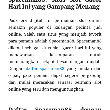
Hari Ini yang Gampang Menang
Pada era digital ini, permainan slot online
semakin populer di kalangan pecinta judi
online. Salah satu situs yang menjadi favorit
para pemain adalah Spaceman88. Spaceman88
dikenal sebagai situs slot gacor hari ini yang
menawarkan kesempatan untuk
memenangkan jackpot besar dengan mudah.
Dengan
daftar spaceman88
yang mudah dan
cepat, para pemain dapat segera bergabung
dan mulai merasakan sensasi bermain slot
online yang seru dan menguntungkan.
Daftar Spaceman88 dengan