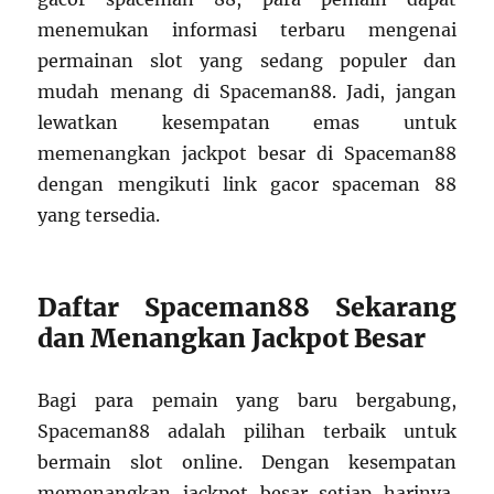
menemukan informasi terbaru mengenai
permainan slot yang sedang populer dan
mudah menang di Spaceman88. Jadi, jangan
lewatkan kesempatan emas untuk
memenangkan jackpot besar di Spaceman88
dengan mengikuti link gacor spaceman 88
yang tersedia.
Daftar Spaceman88 Sekarang
dan Menangkan Jackpot Besar
Bagi para pemain yang baru bergabung,
Spaceman88 adalah pilihan terbaik untuk
bermain slot online. Dengan kesempatan
memenangkan jackpot besar setiap harinya,