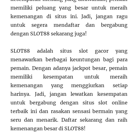
memiliki peluang yang besar untuk meraih
kemenangan di situs ini. Jadi, jangan ragu
untuk segera mendaftar dan bergabung
dengan SLOT88 sekarang juga!
SLOT88 adalah situs slot gacor yang
menawarkan berbagai keuntungan bagi para
pemain. Dengan adanya jackpot besar, pemain
memiliki kesempatan untuk meraih
kemenangan yang menggiurkan setiap
harinya. Jadi, jangan lewatkan kesempatan
untuk bergabung dengan situs slot online
terbaik ini dan rasakan sensasi bermain yang
seru dan menarik. Daftar sekarang dan raih
kemenangan besar di SLOT88!