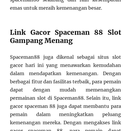
emas untuk meraih kemenangan besar.
Link Gacor Spaceman 88 Slot
Gampang Menang
Spaceman88 juga dikenal sebagai situs slot
gacor hari ini yang menawarkan kemudahan
dalam mendapatkan kemenangan. Dengan
berbagai fitur dan fasilitas terbaik, para pemain
dapat dengan mudah memenangkan
permainan slot di Spaceman88. Selain itu, link
gacor spaceman 88 juga dapat membantu para
pemain dalam meningkatkan peluang
kemenangan mereka. Dengan mengakses link
gacor spaceman 88, para pemain dapat