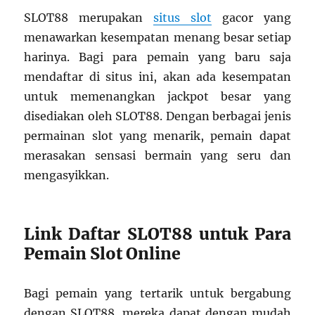
SLOT88 merupakan
situs slot
gacor yang
menawarkan kesempatan menang besar setiap
harinya. Bagi para pemain yang baru saja
mendaftar di situs ini, akan ada kesempatan
untuk memenangkan jackpot besar yang
disediakan oleh SLOT88. Dengan berbagai jenis
permainan slot yang menarik, pemain dapat
merasakan sensasi bermain yang seru dan
mengasyikkan.
Link Daftar SLOT88 untuk Para
Pemain Slot Online
Bagi pemain yang tertarik untuk bergabung
dengan SLOT88, mereka dapat dengan mudah