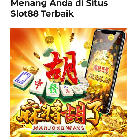
Menang Anda di Situs
Slot
Slot88 Terbaik
Online
Terbaik