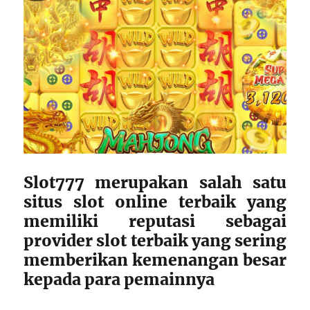
Slot777 merupakan salah satu
situs slot online terbaik yang
memiliki reputasi sebagai
provider slot terbaik yang sering
memberikan kemenangan besar
kepada para pemainnya