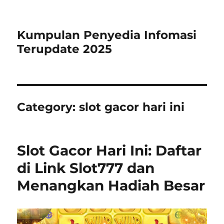
Kumpulan Penyedia Infomasi
Terupdate 2025
Category:
slot gacor hari ini
Slot Gacor Hari Ini: Daftar
di Link Slot777 dan
Menangkan Hadiah Besar