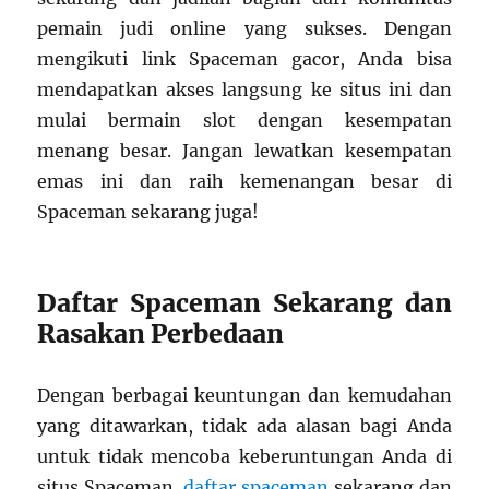
pemain judi online yang sukses. Dengan
mengikuti link Spaceman gacor, Anda bisa
mendapatkan akses langsung ke situs ini dan
mulai bermain slot dengan kesempatan
menang besar. Jangan lewatkan kesempatan
emas ini dan raih kemenangan besar di
Spaceman sekarang juga!
Daftar Spaceman Sekarang dan
Rasakan Perbedaan
Dengan berbagai keuntungan dan kemudahan
yang ditawarkan, tidak ada alasan bagi Anda
untuk tidak mencoba keberuntungan Anda di
situs Spaceman.
daftar spaceman
sekarang dan