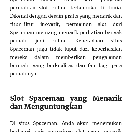
permainan slot online terkemuka di dunia.
Dikenal dengan desain grafis yang menarik dan
fitur-fitur inovatif, permainan slot dari
Spaceman memang menarik perhatian banyak
pemain judi online. Keberadaan situs
Spaceman juga tidak luput dari keberhasilan
mereka dalam memberikan pengalaman
bermain yang berkualitas dan fair bagi para
pemainnya.
Slot Spaceman yang Menarik
dan Menguntungkan
Di situs Spaceman, Anda akan menemukan
berbagai jenis permainan slot yang menarik