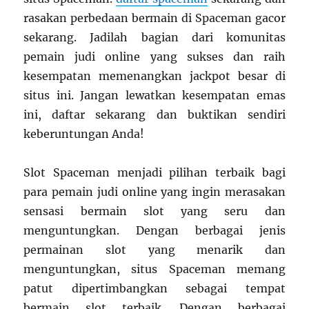
rasakan perbedaan bermain di Spaceman gacor
sekarang. Jadilah bagian dari komunitas
pemain judi online yang sukses dan raih
kesempatan memenangkan jackpot besar di
situs ini. Jangan lewatkan kesempatan emas
ini, daftar sekarang dan buktikan sendiri
keberuntungan Anda!
Slot Spaceman menjadi pilihan terbaik bagi
para pemain judi online yang ingin merasakan
sensasi bermain slot yang seru dan
menguntungkan. Dengan berbagai jenis
permainan slot yang menarik dan
menguntungkan, situs Spaceman memang
patut dipertimbangkan sebagai tempat
bermain slot terbaik. Dengan berbagai