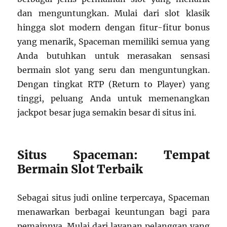
dan menguntungkan. Mulai dari slot klasik
hingga slot modern dengan fitur-fitur bonus
yang menarik, Spaceman memiliki semua yang
Anda butuhkan untuk merasakan sensasi
bermain slot yang seru dan menguntungkan.
Dengan tingkat RTP (Return to Player) yang
tinggi, peluang Anda untuk memenangkan
jackpot besar juga semakin besar di situs ini.
Situs Spaceman: Tempat
Bermain Slot Terbaik
Sebagai situs judi online terpercaya, Spaceman
menawarkan berbagai keuntungan bagi para
pemainnya. Mulai dari layanan pelanggan yang