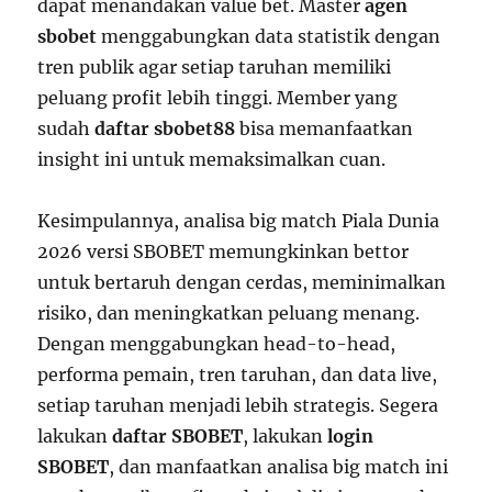
dapat menandakan value bet. Master
agen
sbobet
menggabungkan data statistik dengan
tren publik agar setiap taruhan memiliki
peluang profit lebih tinggi. Member yang
sudah
daftar sbobet88
bisa memanfaatkan
insight ini untuk memaksimalkan cuan.
Kesimpulannya, analisa big match Piala Dunia
2026 versi SBOBET memungkinkan bettor
untuk bertaruh dengan cerdas, meminimalkan
risiko, dan meningkatkan peluang menang.
Dengan menggabungkan head-to-head,
performa pemain, tren taruhan, dan data live,
setiap taruhan menjadi lebih strategis. Segera
lakukan
daftar SBOBET
, lakukan
login
SBOBET
, dan manfaatkan analisa big match ini