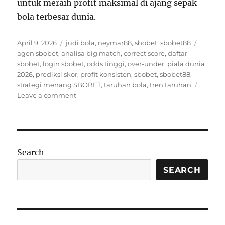
untuk meraih profit maksimal di ajang sepak
bola terbesar dunia.
Posted
Categories
Tags
April 9, 2026
judi bola
,
neymar88
,
sbobet
,
sbobet88
on
agen sbobet
,
analisa big match
,
correct score
,
daftar
sbobet
,
login sbobet
,
odds tinggi
,
over-under
,
piala dunia
2026
,
prediksi skor
,
profit konsisten
,
sbobet
,
sbobet88
,
strategi menang SBOBET
,
taruhan bola
,
tren taruhan
on
Leave a comment
Jangan
Sampai
Ketinggalan!
Analisa
Big
Search
Match
Piala
SEARCH
Dunia
2026
Versi
SBOBET
Paling