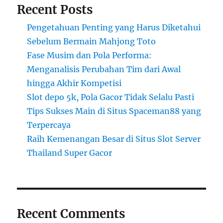
Recent Posts
Lengkap
Pengetahuan Penting yang Harus Diketahui
Sebelum Bermain Mahjong Toto
Fase Musim dan Pola Performa:
Menganalisis Perubahan Tim dari Awal
hingga Akhir Kompetisi
Slot depo 5k, Pola Gacor Tidak Selalu Pasti
Tips Sukses Main di Situs Spaceman88 yang
Terpercaya
Raih Kemenangan Besar di Situs Slot Server
Thailand Super Gacor
Recent Comments