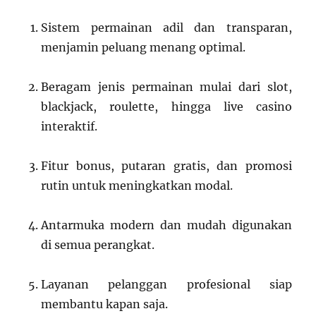
Sistem permainan adil dan transparan,
menjamin peluang menang optimal.
Beragam jenis permainan mulai dari slot,
blackjack, roulette, hingga live casino
interaktif.
Fitur bonus, putaran gratis, dan promosi
rutin untuk meningkatkan modal.
Antarmuka modern dan mudah digunakan
di semua perangkat.
Layanan pelanggan profesional siap
membantu kapan saja.