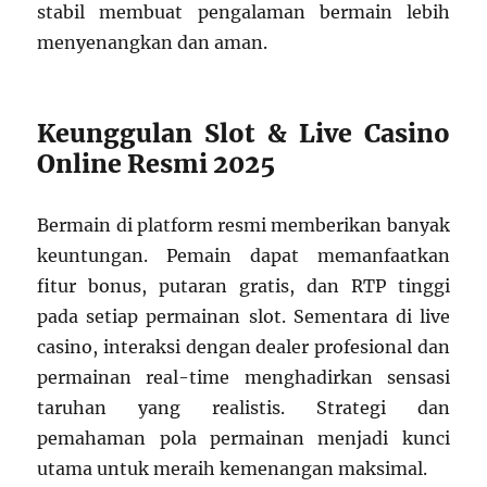
stabil membuat pengalaman bermain lebih
menyenangkan dan aman.
Keunggulan Slot & Live Casino
Online Resmi 2025
Bermain di platform resmi memberikan banyak
keuntungan. Pemain dapat memanfaatkan
fitur bonus, putaran gratis, dan RTP tinggi
pada setiap permainan slot. Sementara di live
casino, interaksi dengan dealer profesional dan
permainan real-time menghadirkan sensasi
taruhan yang realistis. Strategi dan
pemahaman pola permainan menjadi kunci
utama untuk meraih kemenangan maksimal.