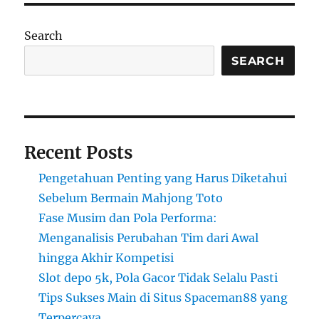
&
Live
Search
Casino
Online
SEARCH
Resmi
2025
Bersama
NEYMAR8
Recent Posts
Pengetahuan Penting yang Harus Diketahui
Sebelum Bermain Mahjong Toto
Fase Musim dan Pola Performa:
Menganalisis Perubahan Tim dari Awal
hingga Akhir Kompetisi
Slot depo 5k, Pola Gacor Tidak Selalu Pasti
Tips Sukses Main di Situs Spaceman88 yang
Terpercaya