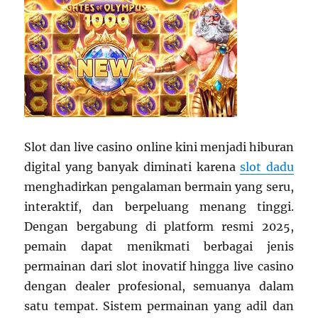
Slot dan live casino online kini menjadi hiburan
digital yang banyak diminati karena
slot dadu
menghadirkan pengalaman bermain yang seru,
interaktif, dan berpeluang menang tinggi.
Dengan bergabung di platform resmi 2025,
pemain dapat menikmati berbagai jenis
permainan dari slot inovatif hingga live casino
dengan dealer profesional, semuanya dalam
satu tempat. Sistem permainan yang adil dan