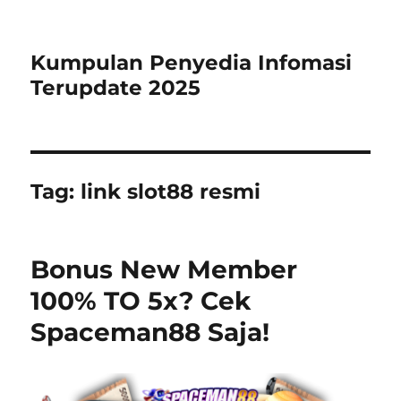
Kumpulan Penyedia Infomasi
Terupdate 2025
Tag:
link slot88 resmi
Bonus New Member
100% TO 5x? Cek
Spaceman88 Saja!