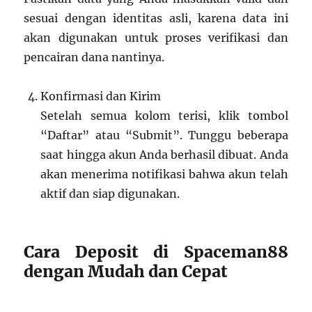
sesuai dengan identitas asli, karena data ini
akan digunakan untuk proses verifikasi dan
pencairan dana nantinya.
Konfirmasi dan Kirim
Setelah semua kolom terisi, klik tombol
“Daftar” atau “Submit”. Tunggu beberapa
saat hingga akun Anda berhasil dibuat. Anda
akan menerima notifikasi bahwa akun telah
aktif dan siap digunakan.
Cara Deposit di Spaceman88
dengan Mudah dan Cepat