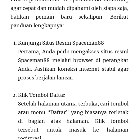
agar cepat dan mudah dipahami oleh siapa saja,
bahkan pemain baru sekalipun. Berikut
panduan lengkapnya:
Kunjungi Situs Resmi Spaceman88
Pertama, Anda perlu mengakses situs resmi
Spaceman88 melalui browser di perangkat
Anda. Pastikan koneksi internet stabil agar
proses berjalan lancar.
Klik Tombol Daftar
Setelah halaman utama terbuka, cari tombol
atau menu “Daftar” yang biasanya terletak
di bagian atas halaman. Klik tombol
tersebut untuk masuk ke halaman
registrasi.