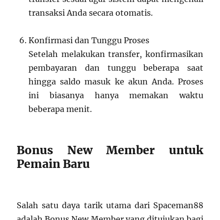
transaksi Anda secara otomatis.
Konfirmasi dan Tunggu Proses
Setelah melakukan transfer, konfirmasikan
pembayaran dan tunggu beberapa saat
hingga saldo masuk ke akun Anda. Proses
ini biasanya hanya memakan waktu
beberapa menit.
Bonus New Member untuk
Pemain Baru
Salah satu daya tarik utama dari Spaceman88
adalah Bonus New Member yang ditujukan bagi