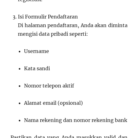
Isi Formulir Pendaftaran
Di halaman pendaftaran, Anda akan diminta
mengisi data pribadi seperti:
Username
Kata sandi
Nomor telepon aktif
Alamat email (opsional)
Nama rekening dan nomor rekening bank
Pastikan data yang Anda masukkan valid dan