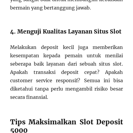
bermain yang bertanggung jawab.
4. Menguji Kualitas Layanan Situs Slot
Melakukan deposit kecil juga memberikan
kesempatan kepada pemain untuk menilai
seberapa baik layanan dari sebuah situs slot.
Apakah transaksi deposit cepat? Apakah
customer service responsif? Semua ini bisa
diketahui tanpa perlu mengambil risiko besar
secara finansial.
Tips Maksimalkan Slot Deposit
5000