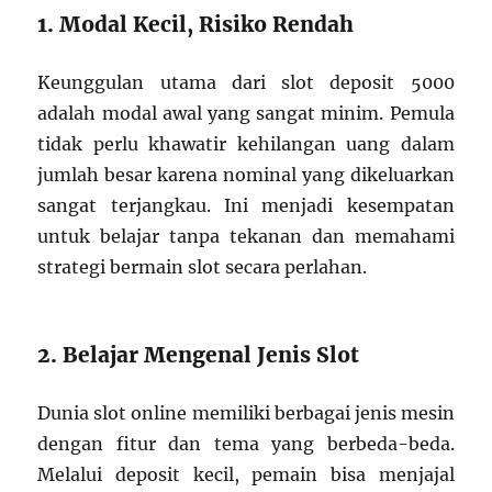
1. Modal Kecil, Risiko Rendah
Keunggulan utama dari slot deposit 5000
adalah modal awal yang sangat minim. Pemula
tidak perlu khawatir kehilangan uang dalam
jumlah besar karena nominal yang dikeluarkan
sangat terjangkau. Ini menjadi kesempatan
untuk belajar tanpa tekanan dan memahami
strategi bermain slot secara perlahan.
2. Belajar Mengenal Jenis Slot
Dunia slot online memiliki berbagai jenis mesin
dengan fitur dan tema yang berbeda-beda.
Melalui deposit kecil, pemain bisa menjajal