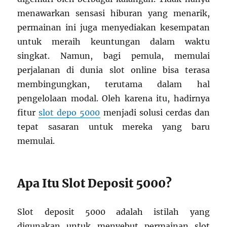
menawarkan sensasi hiburan yang menarik,
permainan ini juga menyediakan kesempatan
untuk meraih keuntungan dalam waktu
singkat. Namun, bagi pemula, memulai
perjalanan di dunia slot online bisa terasa
membingungkan, terutama dalam hal
pengelolaan modal. Oleh karena itu, hadirnya
fitur
slot depo 5000
menjadi solusi cerdas dan
tepat sasaran untuk mereka yang baru
memulai.
Apa Itu Slot Deposit 5000?
Slot deposit 5000 adalah istilah yang
digunakan untuk menyebut permainan slot