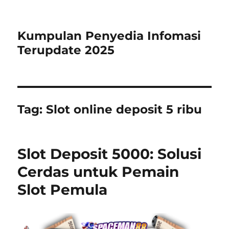
Kumpulan Penyedia Infomasi
Terupdate 2025
Tag:
Slot online deposit 5 ribu
Slot Deposit 5000: Solusi
Cerdas untuk Pemain
Slot Pemula