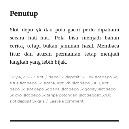
Penutup
Slot depo 5k dan pola gacor perlu dipahami
secara hati-hati. Pola bisa menjadi bahan
cerita, tetapi bukan jaminan hasil. Membaca
fitur dan aturan permainan tetap menjadi
langkah yang lebih bijak.
Posted
Categories
Tags
July 4, 2026
slot
depo 5k
,
deposit 5k
,
link slot depo 5k
,
on
situs slot depo 5k
,
slot 5k
,
slot 5rb
,
slot depo 5000
,
slot
depo 5k
,
slot depo 5k dana
,
slot depo 5k gopay
,
slot depo
5k ovo
,
slot depo 5k tanpa potongan
,
slot deposit 5000
,
on
slot deposit 5k qris
Leave a comment
Slot
depo
5k,
Pola