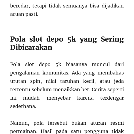
beredar, tetapi tidak semuanya bisa dijadikan
acuan pasti.
Pola slot depo 5k yang Sering
Dibicarakan
Pola slot depo 5k biasanya muncul dari
pengalaman komunitas. Ada yang membahas
urutan spin, nilai taruhan kecil, atau jeda
tertentu sebelum menaikkan bet. Cerita seperti
ini mudah menyebar karena terdengar
sederhana.
Namun, pola tersebut bukan aturan resmi
permainan. Hasil pada satu pengguna tidak