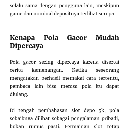
selalu sama dengan pengguna lain, meskipun
game dan nominal depositnya terlihat serupa.
Kenapa Pola Gacor Mudah
Dipercaya
Pola gacor sering dipercaya karena disertai
cerita kemenangan. Ketika seseorang
mengatakan berhasil memakai cara tertentu,
pembaca lain bisa merasa pola itu dapat
diulang.
Di tengah pembahasan slot depo 5k, pola
sebaiknya dilihat sebagai pengalaman pribadi,
bukan rumus pasti. Permainan slot tetap