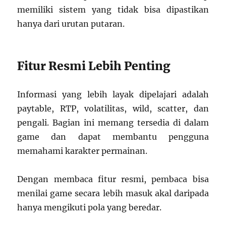
memiliki sistem yang tidak bisa dipastikan
hanya dari urutan putaran.
Fitur Resmi Lebih Penting
Informasi yang lebih layak dipelajari adalah
paytable, RTP, volatilitas, wild, scatter, dan
pengali. Bagian ini memang tersedia di dalam
game dan dapat membantu pengguna
memahami karakter permainan.
Dengan membaca fitur resmi, pembaca bisa
menilai game secara lebih masuk akal daripada
hanya mengikuti pola yang beredar.