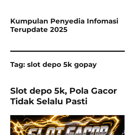
Kumpulan Penyedia Infomasi
Terupdate 2025
Tag:
slot depo 5k gopay
Slot depo 5k, Pola Gacor
Tidak Selalu Pasti