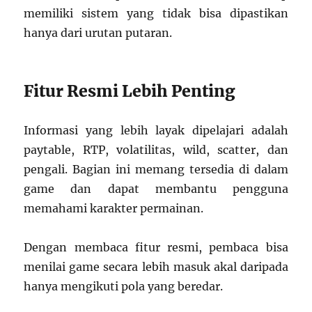
memiliki sistem yang tidak bisa dipastikan
hanya dari urutan putaran.
Fitur Resmi Lebih Penting
Informasi yang lebih layak dipelajari adalah
paytable, RTP, volatilitas, wild, scatter, dan
pengali. Bagian ini memang tersedia di dalam
game dan dapat membantu pengguna
memahami karakter permainan.
Dengan membaca fitur resmi, pembaca bisa
menilai game secara lebih masuk akal daripada
hanya mengikuti pola yang beredar.