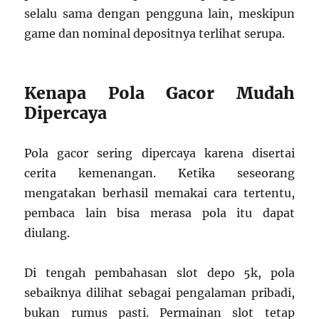
selalu sama dengan pengguna lain, meskipun
game dan nominal depositnya terlihat serupa.
Kenapa Pola Gacor Mudah
Dipercaya
Pola gacor sering dipercaya karena disertai
cerita kemenangan. Ketika seseorang
mengatakan berhasil memakai cara tertentu,
pembaca lain bisa merasa pola itu dapat
diulang.
Di tengah pembahasan slot depo 5k, pola
sebaiknya dilihat sebagai pengalaman pribadi,
bukan rumus pasti. Permainan slot tetap