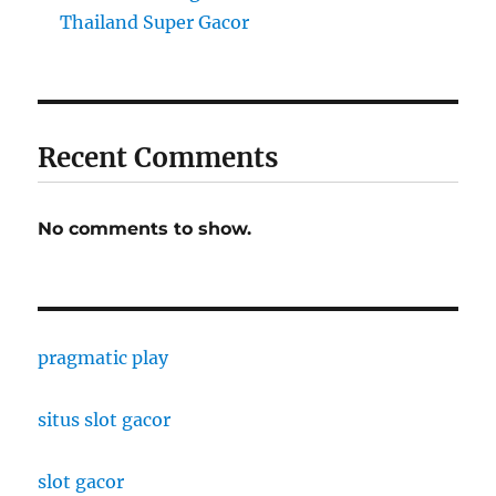
Thailand Super Gacor
Recent Comments
No comments to show.
pragmatic play
situs slot gacor
slot gacor