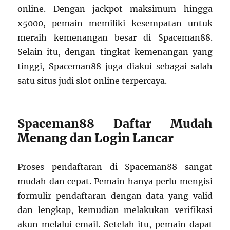
online. Dengan jackpot maksimum hingga
x5000, pemain memiliki kesempatan untuk
meraih kemenangan besar di Spaceman88.
Selain itu, dengan tingkat kemenangan yang
tinggi, Spaceman88 juga diakui sebagai salah
satu situs judi slot online terpercaya.
Spaceman88 Daftar Mudah
Menang dan Login Lancar
Proses pendaftaran di Spaceman88 sangat
mudah dan cepat. Pemain hanya perlu mengisi
formulir pendaftaran dengan data yang valid
dan lengkap, kemudian melakukan verifikasi
akun melalui email. Setelah itu, pemain dapat