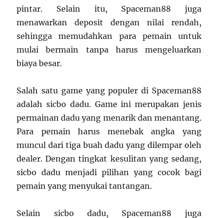
pintar. Selain itu, Spaceman88 juga
menawarkan deposit dengan nilai rendah,
sehingga memudahkan para pemain untuk
mulai bermain tanpa harus mengeluarkan
biaya besar.
Salah satu game yang populer di Spaceman88
adalah sicbo dadu. Game ini merupakan jenis
permainan dadu yang menarik dan menantang.
Para pemain harus menebak angka yang
muncul dari tiga buah dadu yang dilempar oleh
dealer. Dengan tingkat kesulitan yang sedang,
sicbo dadu menjadi pilihan yang cocok bagi
pemain yang menyukai tantangan.
Selain sicbo dadu, Spaceman88 juga