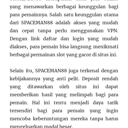
yang menawarkan berbagai keunggulan bagi
para pemainnya. Salah satu keunggulan utama
dari SPACEMAN88 adalah akses yang mudah
dan cepat tanpa perlu menggunakan VPN.
Dengan link daftar dan login yang mudah
diakses, para pemain bisa langsung menikmati
berbagai permainan slot yang gacor di situs ini.
Selain itu, SPACEMAN88 juga terkenal dengan
kebijakannya yang anti pelit. Deposit rendah
yang ditawarkan oleh situs ini dapat
memberikan hasil yang melimpah bagi para
pemain. Hal ini tentu menjadi daya tarik
tersendiri bagi para pemain yang ingin
mencoba keberuntungan mereka tanpa harus
mengeluarkan modal besar.