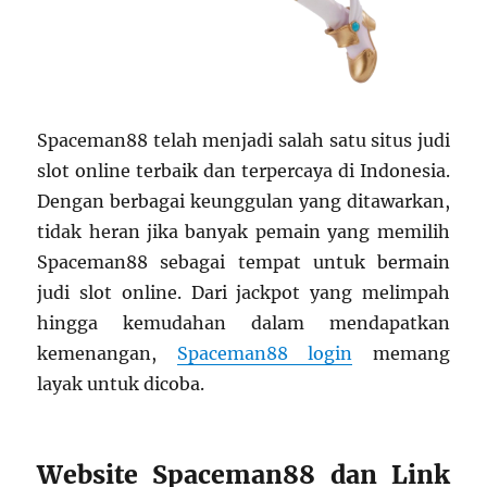
Spaceman88 telah menjadi salah satu situs judi
slot online terbaik dan terpercaya di Indonesia.
Dengan berbagai keunggulan yang ditawarkan,
tidak heran jika banyak pemain yang memilih
Spaceman88 sebagai tempat untuk bermain
judi slot online. Dari jackpot yang melimpah
hingga kemudahan dalam mendapatkan
kemenangan,
Spaceman88 login
memang
layak untuk dicoba.
Website Spaceman88 dan Link