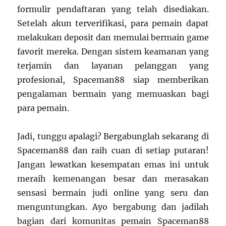
formulir pendaftaran yang telah disediakan.
Setelah akun terverifikasi, para pemain dapat
melakukan deposit dan memulai bermain game
favorit mereka. Dengan sistem keamanan yang
terjamin dan layanan pelanggan yang
profesional, Spaceman88 siap memberikan
pengalaman bermain yang memuaskan bagi
para pemain.
Jadi, tunggu apalagi? Bergabunglah sekarang di
Spaceman88 dan raih cuan di setiap putaran!
Jangan lewatkan kesempatan emas ini untuk
meraih kemenangan besar dan merasakan
sensasi bermain judi online yang seru dan
menguntungkan. Ayo bergabung dan jadilah
bagian dari komunitas pemain Spaceman88