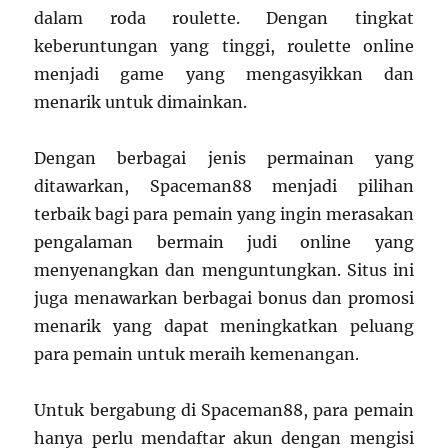
dalam roda roulette. Dengan tingkat
keberuntungan yang tinggi, roulette online
menjadi game yang mengasyikkan dan
menarik untuk dimainkan.
Dengan berbagai jenis permainan yang
ditawarkan, Spaceman88 menjadi pilihan
terbaik bagi para pemain yang ingin merasakan
pengalaman bermain judi online yang
menyenangkan dan menguntungkan. Situs ini
juga menawarkan berbagai bonus dan promosi
menarik yang dapat meningkatkan peluang
para pemain untuk meraih kemenangan.
Untuk bergabung di Spaceman88, para pemain
hanya perlu mendaftar akun dengan mengisi