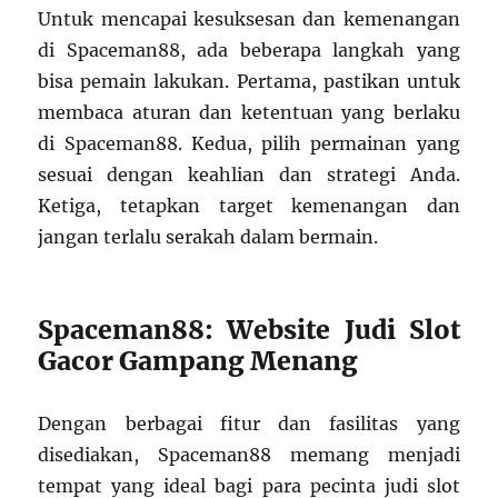
Untuk mencapai kesuksesan dan kemenangan
di Spaceman88, ada beberapa langkah yang
bisa pemain lakukan. Pertama, pastikan untuk
membaca aturan dan ketentuan yang berlaku
di Spaceman88. Kedua, pilih permainan yang
sesuai dengan keahlian dan strategi Anda.
Ketiga, tetapkan target kemenangan dan
jangan terlalu serakah dalam bermain.
Spaceman88: Website Judi Slot
Gacor Gampang Menang
Dengan berbagai fitur dan fasilitas yang
disediakan, Spaceman88 memang menjadi
tempat yang ideal bagi para pecinta judi slot