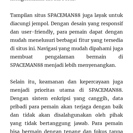
Tampilan situs SPACEMAN88 juga layak untuk
diacungi jempol. Dengan desain yang responsif
dan user-friendly, para pemain dapat dengan
mudah menelusuri berbagai fitur yang tersedia
di situs ini. Navigasi yang mudah dipahami juga
membuat pengalaman bermain di
SPACEMAN88 menjadi lebih menyenangkan.
Selain itu, keamanan dan kepercayaan juga
menjadi prioritas utama di SPACEMAN88.
Dengan sistem enkripsi yang canggih, data
pribadi para pemain akan terjaga dengan baik
dan tidak akan disalahgunakan oleh pihak
yang tidak bertanggung jawab. Para pemain
bisa bermain dengan tenang dan fokus tanpa