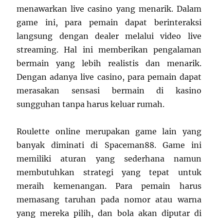
menawarkan live casino yang menarik. Dalam
game ini, para pemain dapat berinteraksi
langsung dengan dealer melalui video live
streaming. Hal ini memberikan pengalaman
bermain yang lebih realistis dan menarik.
Dengan adanya live casino, para pemain dapat
merasakan sensasi bermain di kasino
sungguhan tanpa harus keluar rumah.
Roulette online merupakan game lain yang
banyak diminati di Spaceman88. Game ini
memiliki aturan yang sederhana namun
membutuhkan strategi yang tepat untuk
meraih kemenangan. Para pemain harus
memasang taruhan pada nomor atau warna
yang mereka pilih, dan bola akan diputar di