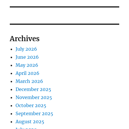
Archives
July 2026
June 2026
May 2026
April 2026
March 2026
December 2025
November 2025
October 2025
September 2025
August 2025