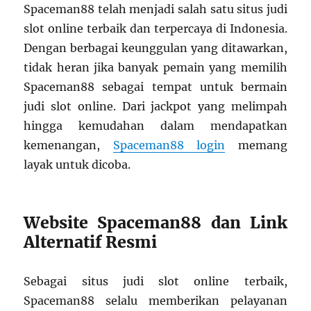
Spaceman88 telah menjadi salah satu situs judi
slot online terbaik dan terpercaya di Indonesia.
Dengan berbagai keunggulan yang ditawarkan,
tidak heran jika banyak pemain yang memilih
Spaceman88 sebagai tempat untuk bermain
judi slot online. Dari jackpot yang melimpah
hingga kemudahan dalam mendapatkan
kemenangan,
Spaceman88 login
memang
layak untuk dicoba.
Website Spaceman88 dan Link
Alternatif Resmi
Sebagai situs judi slot online terbaik,
Spaceman88 selalu memberikan pelayanan