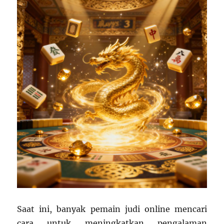
Saat ini, banyak pemain judi online mencari
cara untuk meningkatkan pengalaman