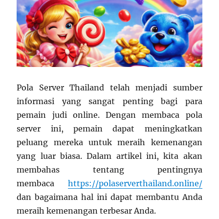
Pola Server Thailand telah menjadi sumber
informasi yang sangat penting bagi para
pemain judi online. Dengan membaca pola
server ini, pemain dapat meningkatkan
peluang mereka untuk meraih kemenangan
yang luar biasa. Dalam artikel ini, kita akan
membahas tentang pentingnya
membaca
https://polaserverthailand.online/
dan bagaimana hal ini dapat membantu Anda
meraih kemenangan terbesar Anda.