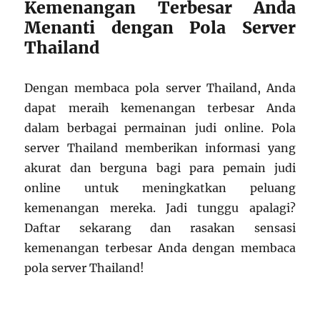
Kemenangan Terbesar Anda
Menanti dengan Pola Server
Thailand
Dengan membaca pola server Thailand, Anda
dapat meraih kemenangan terbesar Anda
dalam berbagai permainan judi online. Pola
server Thailand memberikan informasi yang
akurat dan berguna bagi para pemain judi
online untuk meningkatkan peluang
kemenangan mereka. Jadi tunggu apalagi?
Daftar sekarang dan rasakan sensasi
kemenangan terbesar Anda dengan membaca
pola server Thailand!