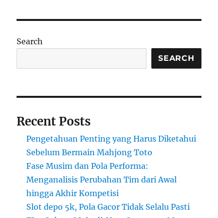
Emas
Menang
Besar
dengan
Search
Pola
Server
SEARCH
Thailand
Terpercaya
Recent Posts
Pengetahuan Penting yang Harus Diketahui
Sebelum Bermain Mahjong Toto
Fase Musim dan Pola Performa:
Menganalisis Perubahan Tim dari Awal
hingga Akhir Kompetisi
Slot depo 5k, Pola Gacor Tidak Selalu Pasti