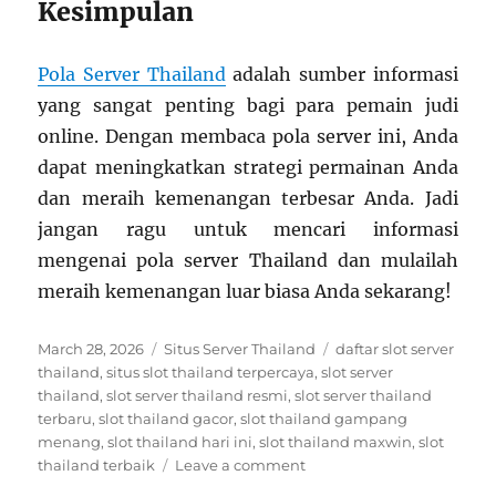
Kesimpulan
Pola Server Thailand
adalah sumber informasi
yang sangat penting bagi para pemain judi
online. Dengan membaca pola server ini, Anda
dapat meningkatkan strategi permainan Anda
dan meraih kemenangan terbesar Anda. Jadi
jangan ragu untuk mencari informasi
mengenai pola server Thailand dan mulailah
meraih kemenangan luar biasa Anda sekarang!
Posted
Categories
Tags
March 28, 2026
Situs Server Thailand
daftar slot server
on
thailand
,
situs slot thailand terpercaya
,
slot server
thailand
,
slot server thailand resmi
,
slot server thailand
terbaru
,
slot thailand gacor
,
slot thailand gampang
menang
,
slot thailand hari ini
,
slot thailand maxwin
,
slot
on
thailand terbaik
Leave a comment
Peluang