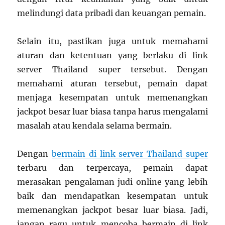
melindungi data pribadi dan keuangan pemain.
Selain itu, pastikan juga untuk memahami
aturan dan ketentuan yang berlaku di link
server Thailand super tersebut. Dengan
memahami aturan tersebut, pemain dapat
menjaga kesempatan untuk memenangkan
jackpot besar luar biasa tanpa harus mengalami
masalah atau kendala selama bermain.
Dengan
bermain di link server Thailand super
terbaru dan terpercaya, pemain dapat
merasakan pengalaman judi online yang lebih
baik dan mendapatkan kesempatan untuk
memenangkan jackpot besar luar biasa. Jadi,
jangan ragu untuk mencoba bermain di link