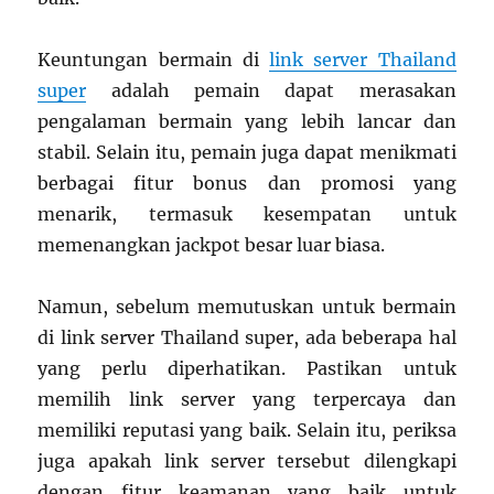
Keuntungan bermain di
link server Thailand
super
adalah pemain dapat merasakan
pengalaman bermain yang lebih lancar dan
stabil. Selain itu, pemain juga dapat menikmati
berbagai fitur bonus dan promosi yang
menarik, termasuk kesempatan untuk
memenangkan jackpot besar luar biasa.
Namun, sebelum memutuskan untuk bermain
di link server Thailand super, ada beberapa hal
yang perlu diperhatikan. Pastikan untuk
memilih link server yang terpercaya dan
memiliki reputasi yang baik. Selain itu, periksa
juga apakah link server tersebut dilengkapi
dengan fitur keamanan yang baik untuk