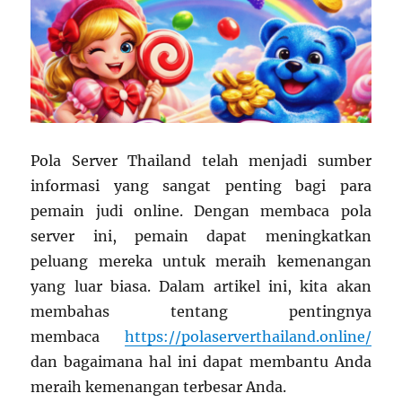
Pola Server Thailand telah menjadi sumber
informasi yang sangat penting bagi para
pemain judi online. Dengan membaca pola
server ini, pemain dapat meningkatkan
peluang mereka untuk meraih kemenangan
yang luar biasa. Dalam artikel ini, kita akan
membahas tentang pentingnya
membaca
https://polaserverthailand.online/
dan bagaimana hal ini dapat membantu Anda
meraih kemenangan terbesar Anda.