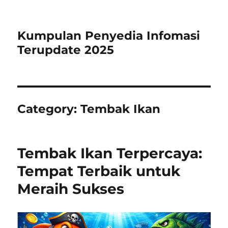
Kumpulan Penyedia Infomasi
Terupdate 2025
Category:
Tembak Ikan
Tembak Ikan Terpercaya:
Tempat Terbaik untuk
Meraih Sukses