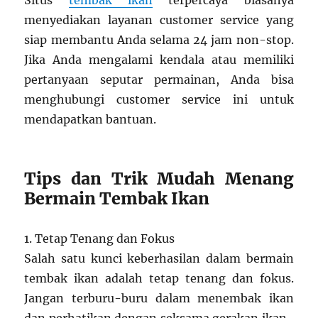
Situs
tembak ikan
terpercaya biasanya
menyediakan layanan customer service yang
siap membantu Anda selama 24 jam non-stop.
Jika Anda mengalami kendala atau memiliki
pertanyaan seputar permainan, Anda bisa
menghubungi customer service ini untuk
mendapatkan bantuan.
Tips dan Trik Mudah Menang
Bermain Tembak Ikan
1. Tetap Tenang dan Fokus
Salah satu kunci keberhasilan dalam bermain
tembak ikan adalah tetap tenang dan fokus.
Jangan terburu-buru dalam menembak ikan