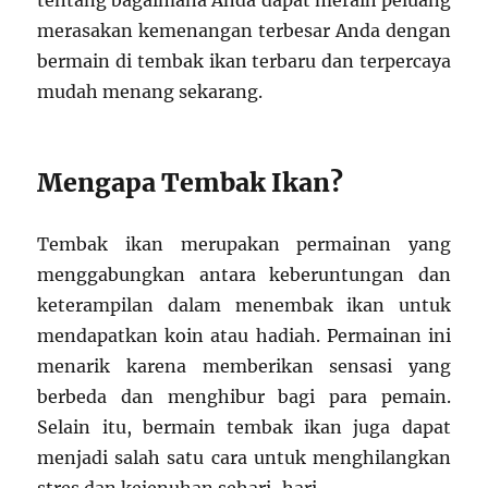
tentang bagaimana Anda dapat meraih peluang
merasakan kemenangan terbesar Anda dengan
bermain di tembak ikan terbaru dan terpercaya
mudah menang sekarang.
Mengapa Tembak Ikan?
Tembak ikan merupakan permainan yang
menggabungkan antara keberuntungan dan
keterampilan dalam menembak ikan untuk
mendapatkan koin atau hadiah. Permainan ini
menarik karena memberikan sensasi yang
berbeda dan menghibur bagi para pemain.
Selain itu, bermain tembak ikan juga dapat
menjadi salah satu cara untuk menghilangkan