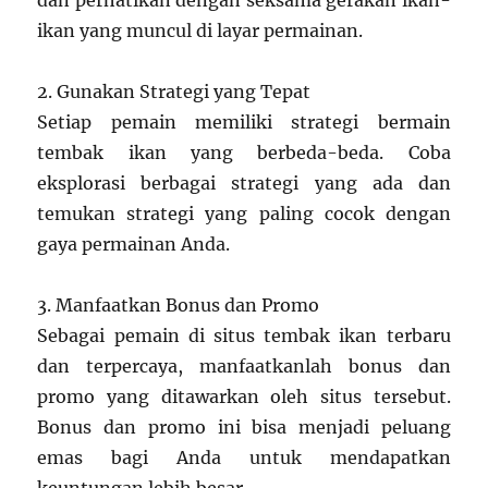
dan perhatikan dengan seksama gerakan ikan-
ikan yang muncul di layar permainan.
2. Gunakan Strategi yang Tepat
Setiap pemain memiliki strategi bermain
tembak ikan yang berbeda-beda. Coba
eksplorasi berbagai strategi yang ada dan
temukan strategi yang paling cocok dengan
gaya permainan Anda.
3. Manfaatkan Bonus dan Promo
Sebagai pemain di situs tembak ikan terbaru
dan terpercaya, manfaatkanlah bonus dan
promo yang ditawarkan oleh situs tersebut.
Bonus dan promo ini bisa menjadi peluang
emas bagi Anda untuk mendapatkan