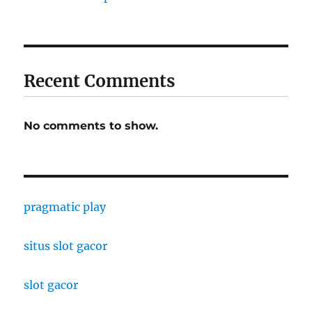
Recent Comments
No comments to show.
pragmatic play
situs slot gacor
slot gacor