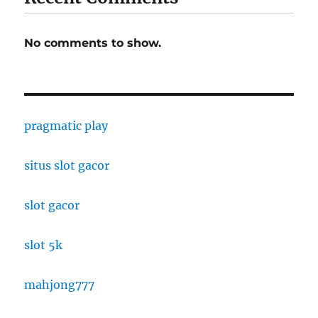
No comments to show.
pragmatic play
situs slot gacor
slot gacor
slot 5k
mahjong777