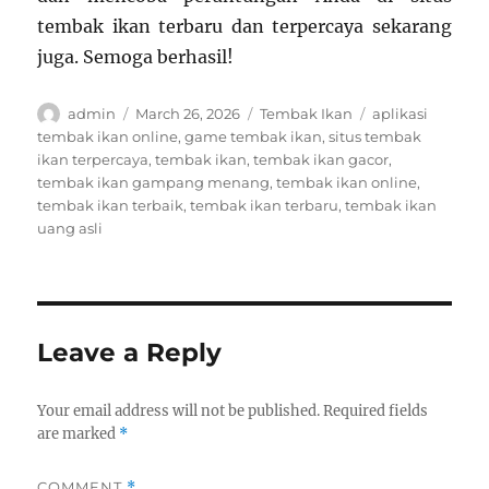
tembak ikan terbaru dan terpercaya sekarang
juga. Semoga berhasil!
Author
Posted
Categories
Tags
admin
March 26, 2026
Tembak Ikan
aplikasi
on
tembak ikan online
,
game tembak ikan
,
situs tembak
ikan terpercaya
,
tembak ikan
,
tembak ikan gacor
,
tembak ikan gampang menang
,
tembak ikan online
,
tembak ikan terbaik
,
tembak ikan terbaru
,
tembak ikan
uang asli
Leave a Reply
Your email address will not be published.
Required fields
are marked
*
COMMENT
*