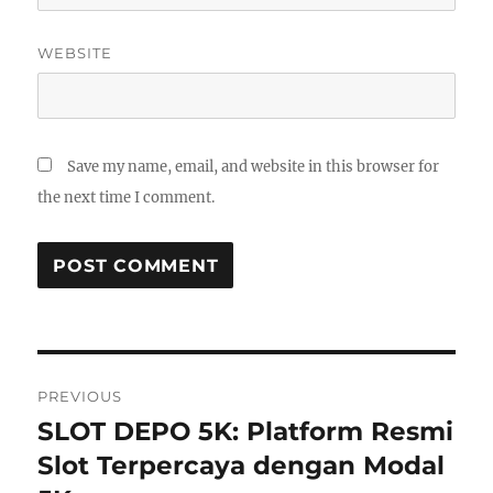
WEBSITE
Save my name, email, and website in this browser for
the next time I comment.
Post
PREVIOUS
navigation
SLOT DEPO 5K: Platform Resmi
Previous
post:
Slot Terpercaya dengan Modal