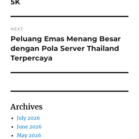
5K
NEXT
Peluang Emas Menang Besar
Next
post:
dengan Pola Server Thailand
Terpercaya
Archives
July 2026
June 2026
May 2026