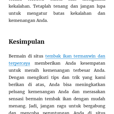
kekalahan. Tetaplah tenang dan jangan lupa
untuk mengatur batas kekalahan dan
kemenangan Anda.
Kesimpulan
Bermain di situs
tembak ikan termaxwin dan
terpercaya
memberikan Anda kesempatan
untuk meraih kemenangan terbesar Anda.
Dengan mengikuti tips dan trik yang kami
berikan di atas, Anda bisa meningkatkan
peluang kemenangan Anda dan merasakan
sensasi bermain tembak ikan dengan mudah
menang. Jadi, jangan ragu untuk bergabung
dan mencoba peruntungan Anda di situs