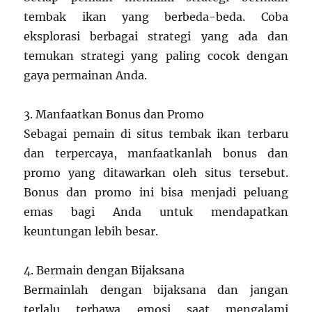
tembak ikan yang berbeda-beda. Coba
eksplorasi berbagai strategi yang ada dan
temukan strategi yang paling cocok dengan
gaya permainan Anda.
3. Manfaatkan Bonus dan Promo
Sebagai pemain di situs tembak ikan terbaru
dan terpercaya, manfaatkanlah bonus dan
promo yang ditawarkan oleh situs tersebut.
Bonus dan promo ini bisa menjadi peluang
emas bagi Anda untuk mendapatkan
keuntungan lebih besar.
4. Bermain dengan Bijaksana
Bermainlah dengan bijaksana dan jangan
terlalu terbawa emosi saat mengalami