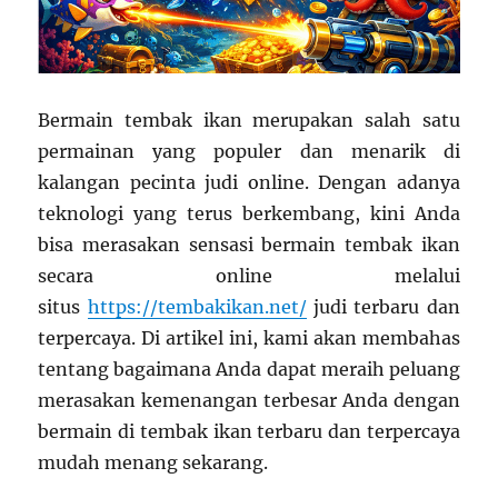
Bermain tembak ikan merupakan salah satu
permainan yang populer dan menarik di
kalangan pecinta judi online. Dengan adanya
teknologi yang terus berkembang, kini Anda
bisa merasakan sensasi bermain tembak ikan
secara online melalui
situs
https://tembakikan.net/
judi terbaru dan
terpercaya. Di artikel ini, kami akan membahas
tentang bagaimana Anda dapat meraih peluang
merasakan kemenangan terbesar Anda dengan
bermain di tembak ikan terbaru dan terpercaya
mudah menang sekarang.