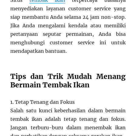
Situs
tembak ikan
terpercaya biasanya
menyediakan layanan customer service yang
siap membantu Anda selama 24 jam non-stop.
Jika Anda mengalami kendala atau memiliki
pertanyaan seputar permainan, Anda bisa
menghubungi customer service ini untuk
mendapatkan bantuan.
Tips dan Trik Mudah Menang
Bermain Tembak Ikan
1. Tetap Tenang dan Fokus
Salah satu kunci keberhasilan dalam bermain
tembak ikan adalah tetap tenang dan fokus.
Jangan terburu-buru dalam menembak ikan