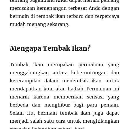
tentang bagaimana Anda dapat meraih peluang
merasakan kemenangan terbesar Anda dengan
bermain di tembak ikan terbaru dan terpercaya
mudah menang sekarang.
Mengapa Tembak Ikan?
Tembak ikan merupakan permainan yang
menggabungkan antara keberuntungan dan
keterampilan dalam menembak ikan untuk
mendapatkan koin atau hadiah. Permainan ini
menarik karena memberikan sensasi yang
berbeda dan menghibur bagi para pemain.
Selain itu, bermain tembak ikan juga dapat
menjadi salah satu cara untuk menghilangkan