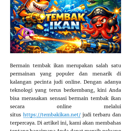
Bermain tembak ikan merupakan salah satu
permainan yang populer dan menarik di
kalangan pecinta judi online. Dengan adanya
teknologi yang terus berkembang, kini Anda
bisa merasakan sensasi bermain tembak ikan
secara online melalui
situs
https://tembakikan.net/
judi terbaru dan
terpercaya. Di artikel ini, kami akan membahas