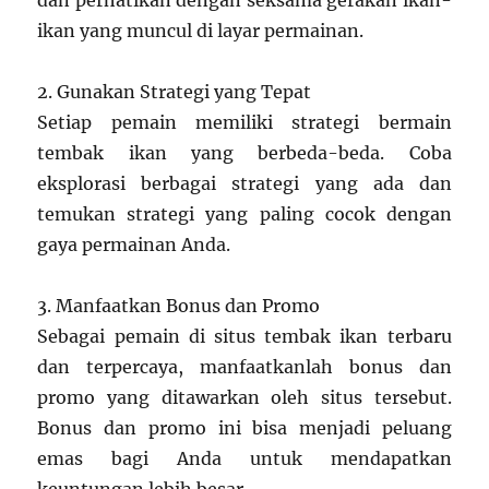
dan perhatikan dengan seksama gerakan ikan-
ikan yang muncul di layar permainan.
2. Gunakan Strategi yang Tepat
Setiap pemain memiliki strategi bermain
tembak ikan yang berbeda-beda. Coba
eksplorasi berbagai strategi yang ada dan
temukan strategi yang paling cocok dengan
gaya permainan Anda.
3. Manfaatkan Bonus dan Promo
Sebagai pemain di situs tembak ikan terbaru
dan terpercaya, manfaatkanlah bonus dan
promo yang ditawarkan oleh situs tersebut.
Bonus dan promo ini bisa menjadi peluang
emas bagi Anda untuk mendapatkan