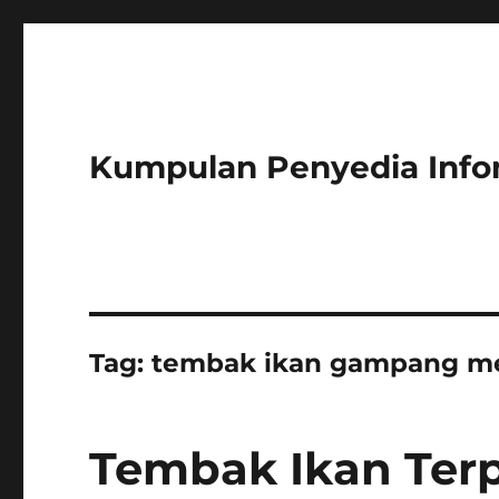
Kumpulan Penyedia Info
Tag:
tembak ikan gampang m
Tembak Ikan Ter