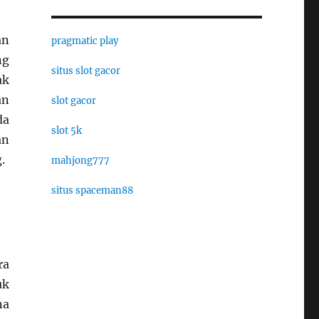
an
pragmatic play
ng
situs slot gacor
ak
an
slot gacor
da
slot 5k
an
.
mahjong777
situs spaceman88
ra
uk
na