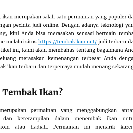
 ikan merupakan salah satu permainan yang populer d
ngan pecinta judi online. Dengan adanya teknologi ya
ng, kini Anda bisa merasakan sensasi bermain temb
ne melalui situs
https://tembakikan.net/
judi terbaru d
artikel ini, kami akan membahas tentang bagaimana An
peluang merasakan kemenangan terbesar Anda deng
ak ikan terbaru dan terpercaya mudah menang sekarang
 Tembak Ikan?
merupakan permainan yang menggabungkan anta
n dan keterampilan dalam menembak ikan unt
koin atau hadiah. Permainan ini menarik kare