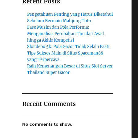
Recent Posts
Pengetahuan Penting yang Harus Diketahui
Sebelum Bermain Mahjong Toto
Fase Musim dan Pola Performa:
Menganalisis Perubahan Tim dari Awal
hingga Akhir Kompetisi
Slot depo 5k, Pola Gacor Tidak Selalu Pasti
Tips Sukses Main di Situs Spaceman88
yang Terpercaya
Raih Kemenangan Besar di Situs Slot Server
Thailand Super Gacor
Recent Comments
No comments to show.