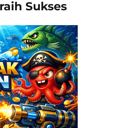
raih Sukses