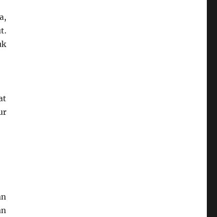
a,
t.
uk
at
ur
an
an