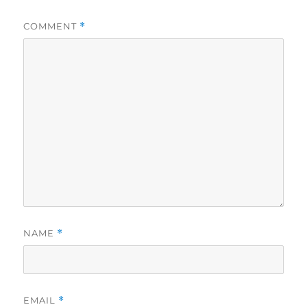
COMMENT
*
NAME
*
EMAIL
*