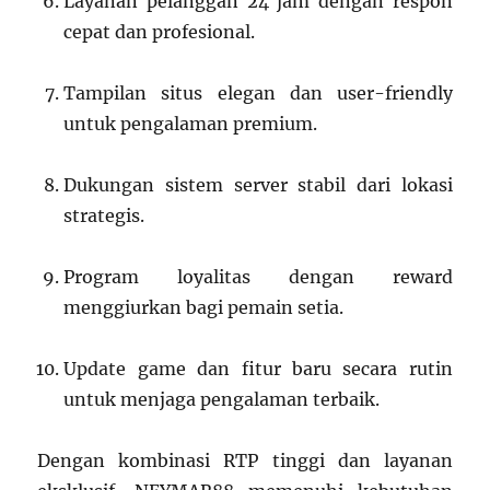
Layanan pelanggan 24 jam dengan respon
cepat dan profesional.
Tampilan situs elegan dan user-friendly
untuk pengalaman premium.
Dukungan sistem server stabil dari lokasi
strategis.
Program loyalitas dengan reward
menggiurkan bagi pemain setia.
Update game dan fitur baru secara rutin
untuk menjaga pengalaman terbaik.
Dengan kombinasi RTP tinggi dan layanan