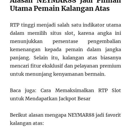
Alasan NEYMAR88 Jadi Pilihan
Utama Pemain Kalangan Atas
RTP tinggi menjadi salah satu indikator utama
dalam memilih situs slot, karena angka ini
menunjukkan persentase pengembalian
kemenangan kepada pemain dalam jangka
panjang. Selain itu, kalangan atas biasanya
mencari fitur eksklusif dan pelayanan premium
untuk menunjang kenyamanan bermain.
Baca juga: Cara Memaksimalkan RTP Slot
untuk Mendapatkan Jackpot Besar
Berikut alasan mengapa NEYMAR88 jadi favorit
kalangan atas: