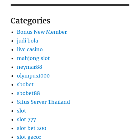
Categories
Bonus New Member
judi bola
live casino
mahjong slot
neymar88
olympus1000
sbobet
sbobet88
Situs Server Thailand
slot
slot 777
slot bet 200
slot gacor