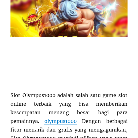
Slot Olympus1000 adalah salah satu game slot
online terbaik yang bisa memberikan
kesempatan menang besar bagi para
pemainnya.
olympus1000
Dengan berbagai
fitur menarik dan grafis yang mengagumkan,