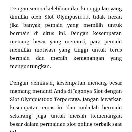
Dengan semua kelebihan dan keunggulan yang
dimiliki oleh Slot Olympus1000, tidak heran
jika banyak pemain yang memilih untuk
bermain di situs ini. Dengan kesempatan
menang besar yang menanti, para pemain
memiliki motivasi yang tinggi untuk terus
bermain dan meraih kemenangan yang
menguntungkan.
Dengan demikian, kesempatan menang besar
memang menanti Anda di Jagonya Slot dengan
Slot Olympus1000 Terpercaya. Jangan lewatkan
kesempatan emas ini dan mulailah bermain
sekarang juga untuk meraih kemenangan
besar dalam permainan slot online terbaik saat