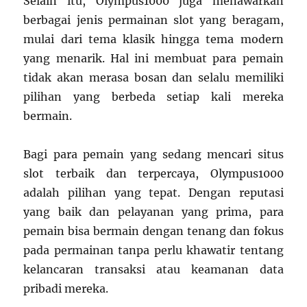
Selain itu, Olympus1000 juga menawarkan
berbagai jenis permainan slot yang beragam,
mulai dari tema klasik hingga tema modern
yang menarik. Hal ini membuat para pemain
tidak akan merasa bosan dan selalu memiliki
pilihan yang berbeda setiap kali mereka
bermain.
Bagi para pemain yang sedang mencari situs
slot terbaik dan terpercaya, Olympus1000
adalah pilihan yang tepat. Dengan reputasi
yang baik dan pelayanan yang prima, para
pemain bisa bermain dengan tenang dan fokus
pada permainan tanpa perlu khawatir tentang
kelancaran transaksi atau keamanan data
pribadi mereka.