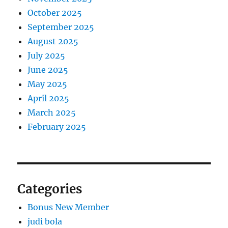
October 2025
September 2025
August 2025
July 2025
June 2025
May 2025
April 2025
March 2025
February 2025
Categories
Bonus New Member
judi bola