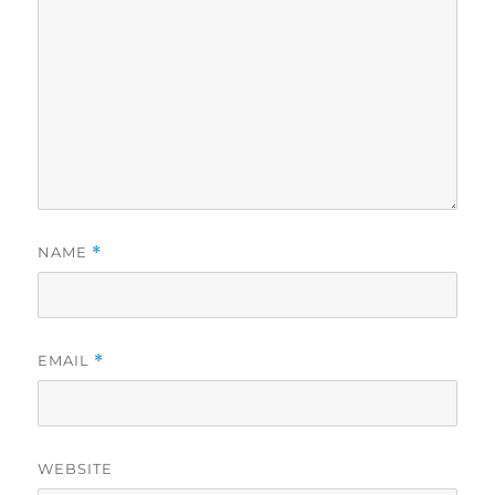
NAME
*
EMAIL
*
WEBSITE