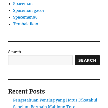
Spaceman
Spaceman gacor
Spaceman88
Tembak Ikan
Search
SEARCH
Recent Posts
Pengetahuan Penting yang Harus Diketahui
Sebelum Bermain Mahjong Toto