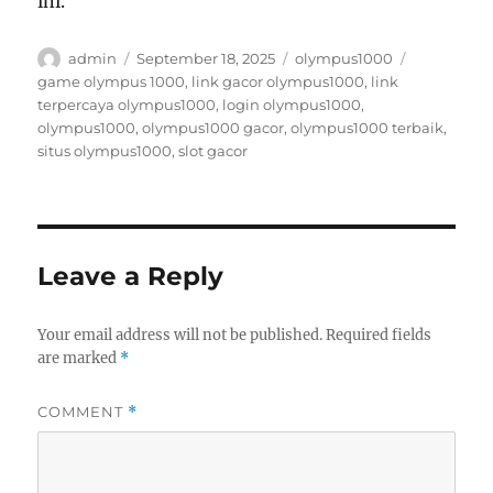
ini.
Author
Posted
Categories
Tags
admin
September 18, 2025
olympus1000
on
game olympus 1000
,
link gacor olympus1000
,
link
terpercaya olympus1000
,
login olympus1000
,
olympus1000
,
olympus1000 gacor
,
olympus1000 terbaik
,
situs olympus1000
,
slot gacor
Leave a Reply
Your email address will not be published.
Required fields
are marked
*
COMMENT
*