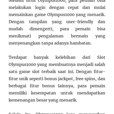
Melalui situs Olympus1000, para pemain bisa
melakukan login dengan cepat dan mulai
memainkan game Olympus1000 yang menarik.
Dengan tampilan yang user-friendly dan
mudah dimengerti, para pemain bisa
menikmati pengalaman bermain yang
menyenangkan tanpa adanya hambatan.
Terdapat banyak kelebihan dari Slot
Olympus1000 yang membuatnya menjadi salah
satu game slot terbaik saat ini. Dengan fitur-
fitur unik seperti bonus jackpot, free spins, dan
berbagai fitur bonus lainnya, para pemain
memiliki kesempatan untuk mendapatkan
kemenangan besar yang menarik.