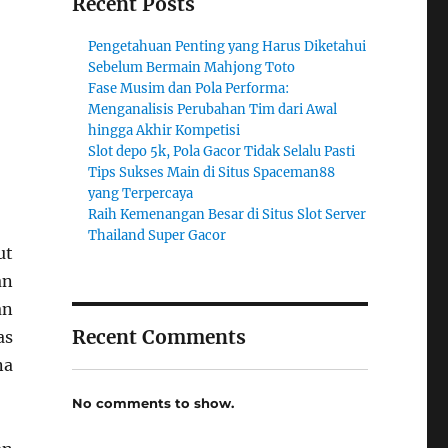
Recent Posts
Pengetahuan Penting yang Harus Diketahui
Sebelum Bermain Mahjong Toto
Fase Musim dan Pola Performa:
Menganalisis Perubahan Tim dari Awal
hingga Akhir Kompetisi
Slot depo 5k, Pola Gacor Tidak Selalu Pasti
Tips Sukses Main di Situs Spaceman88
yang Terpercaya
Raih Kemenangan Besar di Situs Slot Server
Thailand Super Gacor
ut
an
an
Recent Comments
as
na
No comments to show.