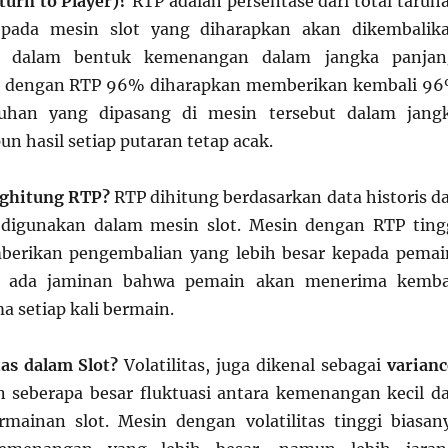
turn to Player)?
RTP adalah persentase dari total taruh
 pada mesin slot yang diharapkan akan dikembalik
 dalam bentuk kemenangan dalam jangka panjan
n dengan RTP 96% diharapkan memberikan kembali 9
ruhan yang dipasang di mesin tersebut dalam jang
n hasil setiap putaran tetap acak.
ghitung RTP?
RTP dihitung berdasarkan data historis d
 digunakan dalam mesin slot. Mesin dengan RTP ting
erikan pengembalian yang lebih besar kepada pemai
k ada jaminan bahwa pemain akan menerima kemba
a setiap kali bermain.
tas dalam Slot?
Volatilitas, juga dikenal sebagai
varianc
seberapa besar fluktuasi antara kemenangan kecil d
mainan slot. Mesin dengan volatilitas tinggi biasan