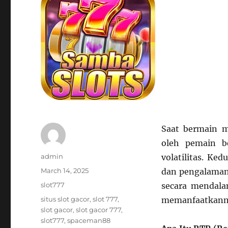
Saat bermain me
oleh pemain b
Author
admin
volatilitas. K
Posted
March 14, 2025
dan pengalaman 
on
Categories
slot777
secara mendalam
Tags
situs slot gacor
,
slot 777
,
memanfaatkanny
slot gacor
,
slot gacor 777
,
slot777
,
spaceman88