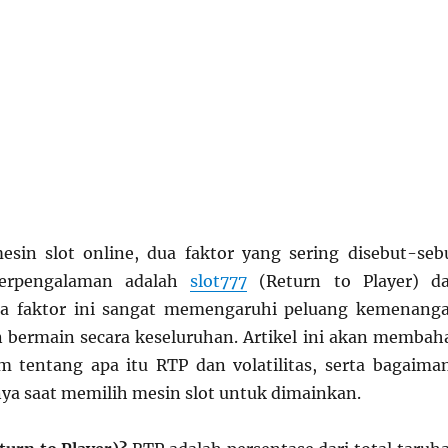
sin slot online, dua faktor yang sering disebut-seb
erpengalaman adalah
slot777
(Return to Player) d
edua faktor ini sangat memengaruhi peluang kemenang
bermain secara keseluruhan. Artikel ini akan membah
 tentang apa itu RTP dan volatilitas, serta bagaima
a saat memilih mesin slot untuk dimainkan.