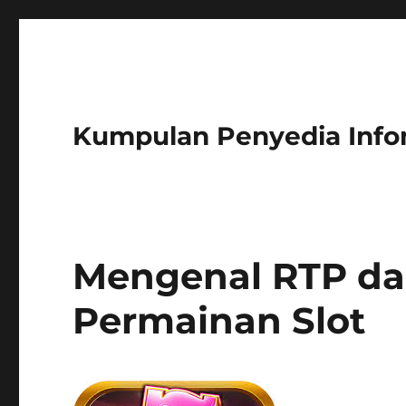
Kumpulan Penyedia Info
Mengenal RTP dan
Permainan Slot