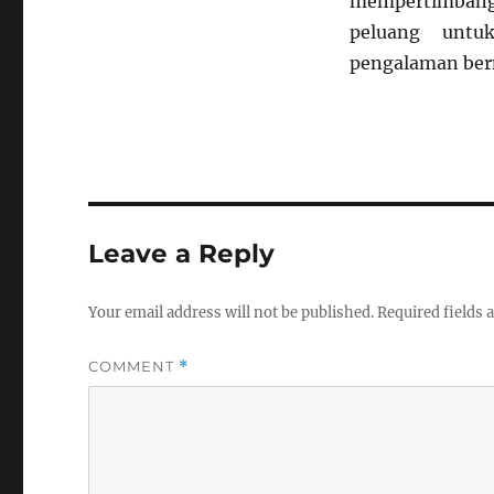
mempertimbang
peluang unt
pengalaman ber
Leave a Reply
Your email address will not be published.
Required fields
COMMENT
*