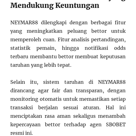
Mendukung Keuntungan
NEYMAR88 dilengkapi dengan berbagai fitur
yang meningkatkan peluang bettor untuk
memperoleh cuan. Fitur analisis pertandingan,
statistik pemain, hingga notifikasi odds
terbaru membantu bettor membuat keputusan
taruhan yang lebih tepat.
Selain itu, sistem taruhan di NEYMAR88
dirancang agar fair dan transparan, dengan
monitoring otomatis untuk memastikan setiap
transaksi berjalan sesuai aturan. Hal ini
menciptakan rasa aman sekaligus menambah
kepercayaan bettor terhadap agen SBOBET
resmi ini.