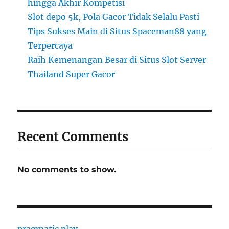
hingga Akhir Kompetisi
Slot depo 5k, Pola Gacor Tidak Selalu Pasti
Tips Sukses Main di Situs Spaceman88 yang
Terpercaya
Raih Kemenangan Besar di Situs Slot Server
Thailand Super Gacor
Recent Comments
No comments to show.
pragmatic play