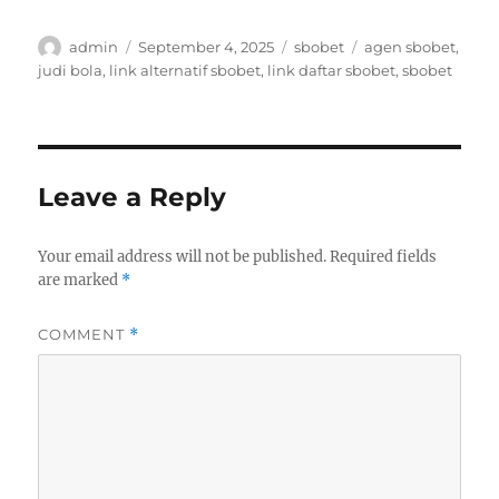
Author
Posted
Categories
Tags
admin
September 4, 2025
sbobet
agen sbobet
,
on
judi bola
,
link alternatif sbobet
,
link daftar sbobet
,
sbobet
Leave a Reply
Your email address will not be published.
Required fields
are marked
*
COMMENT
*