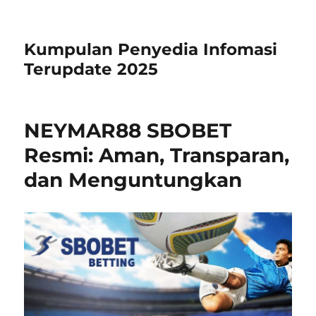
Kumpulan Penyedia Infomasi
Terupdate 2025
NEYMAR88 SBOBET
Resmi: Aman, Transparan,
dan Menguntungkan