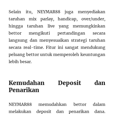
Selain itu, NEYMAR88 juga menyediakan
taruhan mix parlay, handicap, over/under,
hingga taruhan live yang memungkinkan
bettor mengikuti pertandingan secara
langsung dan menyesuaikan strategi taruhan
secara real-time. Fitur ini sangat mendukung
peluang bettor untuk memperoleh keuntungan
lebih besar.
Kemudahan Deposit dan
Penarikan
NEYMAR88 memudahkan bettor dalam
melakukan deposit dan penarikan dana.