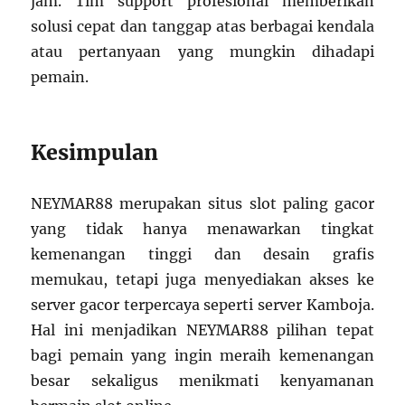
jam. Tim support profesional memberikan
solusi cepat dan tanggap atas berbagai kendala
atau pertanyaan yang mungkin dihadapi
pemain.
Kesimpulan
NEYMAR88 merupakan situs slot paling gacor
yang tidak hanya menawarkan tingkat
kemenangan tinggi dan desain grafis
memukau, tetapi juga menyediakan akses ke
server gacor terpercaya seperti server Kamboja.
Hal ini menjadikan NEYMAR88 pilihan tepat
bagi pemain yang ingin meraih kemenangan
besar sekaligus menikmati kenyamanan