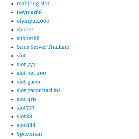
mahjong slot
neymar88
olympus1000
sbobet
sbobet88
Situs Server Thailand
slot
slot 777
slot bet 200
slot gacor
slot gacor hari ini
slot qris
slot777
slot88
slot888
Spaceman