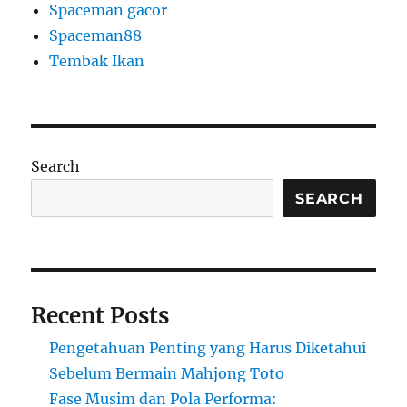
Spaceman gacor
Spaceman88
Tembak Ikan
Search
SEARCH
Recent Posts
Pengetahuan Penting yang Harus Diketahui
Sebelum Bermain Mahjong Toto
Fase Musim dan Pola Performa: