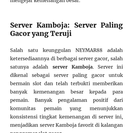
mengejar kemenangan besar.
Server Kamboja: Server Paling
Gacor yang Teruji
Salah satu keunggulan NEYMAR88 adalah
ketersediaannya di berbagai server gacor, salah
satunya adalah
server Kamboja
. Server ini
dikenal sebagai server paling gacor untuk
bermain slot dan telah terbukti memberikan
banyak kemenangan besar kepada para
pemain. Banyak pengalaman positif dari
komunitas pemain yang menunjukkan
konsistensi tingkat kemenangan di server ini,
menjadikan server Kamboja favorit di kalangan