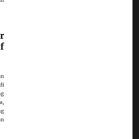
ah
r
f
an
di
ng
a,
ng
an