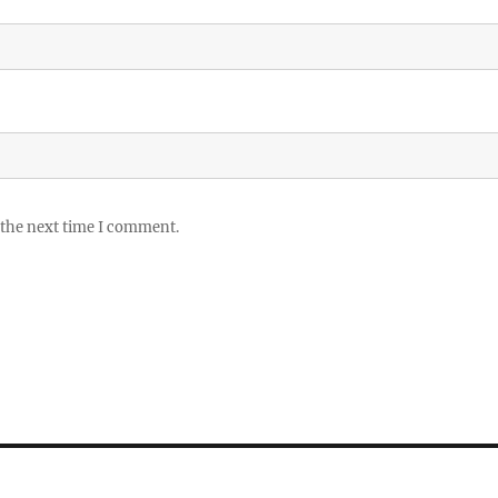
 the next time I comment.