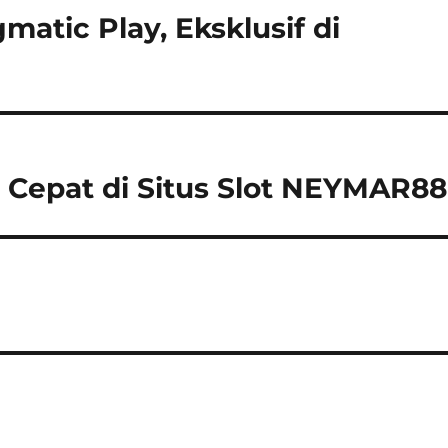
atic Play, Eksklusif di
epat di Situs Slot NEYMAR88