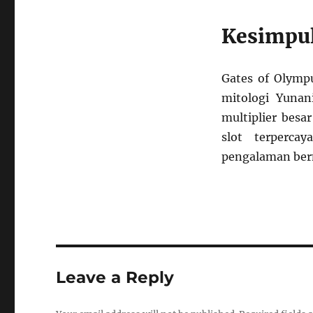
Kesimpu
Gates of Olympu
mitologi Yunan
multiplier besa
slot terperca
pengalaman be
Leave a Reply