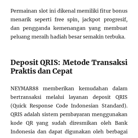
Permainan slot ini dikenal memiliki fitur bonus
menarik seperti free spin, jackpot progresif,
dan pengganda kemenangan yang membuat
peluang meraih hadiah besar semakin terbuka.
Deposit QRIS: Metode Transaksi
Praktis dan Cepat
NEYMAR88 memberikan kemudahan dalam
bertransaksi melalui layanan deposit QRIS
(Quick Response Code Indonesian Standard).
QRIS adalah sistem pembayaran menggunakan
kode QR yang sudah diresmikan oleh Bank
Indonesia dan dapat digunakan oleh berbagai