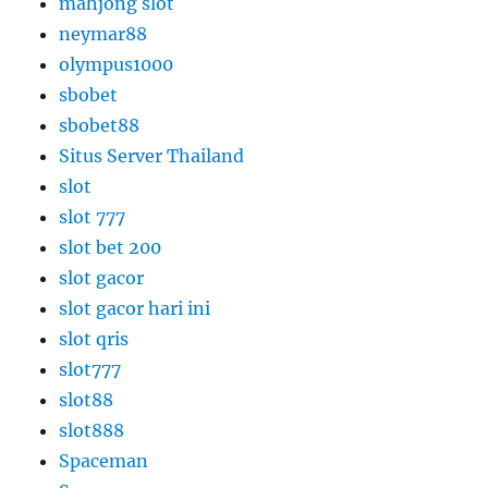
mahjong slot
neymar88
olympus1000
sbobet
sbobet88
Situs Server Thailand
slot
slot 777
slot bet 200
slot gacor
slot gacor hari ini
slot qris
slot777
slot88
slot888
Spaceman