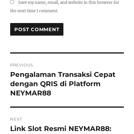
Save my name, email, and website in this browser for
the next time I comment.
Post
PREVIOUS
navigation
Pengalaman Transaksi Cepat
Previous
post:
dengan QRIS di Platform
NEYMAR88
NEXT
Link Slot Resmi NEYMAR88:
Next