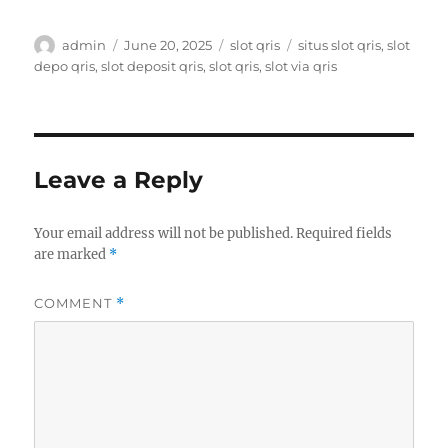
Author
Posted
Categories
Tags
admin
June 20, 2025
slot qris
situs slot qris
,
slot
on
depo qris
,
slot deposit qris
,
slot qris
,
slot via qris
Leave a Reply
Your email address will not be published.
Required fields
are marked
*
COMMENT
*