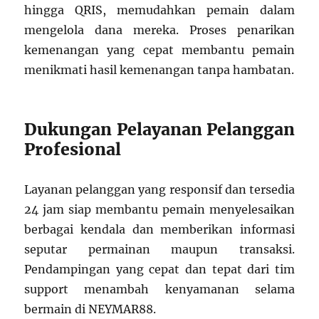
hingga QRIS, memudahkan pemain dalam
mengelola dana mereka. Proses penarikan
kemenangan yang cepat membantu pemain
menikmati hasil kemenangan tanpa hambatan.
Dukungan Pelayanan Pelanggan
Profesional
Layanan pelanggan yang responsif dan tersedia
24 jam siap membantu pemain menyelesaikan
berbagai kendala dan memberikan informasi
seputar permainan maupun transaksi.
Pendampingan yang cepat dan tepat dari tim
support menambah kenyamanan selama
bermain di NEYMAR88.