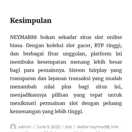
Kesimpulan
NEYMAR88 bukan sekadar situs slot online
biasa. Dengan koleksi slot gacor, RTP tinggi,
dan berbagai fitur unggulan, platform ini
membuka kesempatan menang lebih besar
bagi para pemainnya. Sistem fairplay yang
transparan dan layanan transaksi yang mudah
menambah nilai plus bagi situs ini,
menjadikannya pilihan yang tepat untuk
menikmati permainan slot dengan peluang
kemenangan yang lebih tinggi.
Author
Posted
Categories
Tags
admin
June 5, 2025
slot
daftar neymar88
,
link