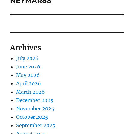
NEYMAR88
Archives
July 2026
June 2026
May 2026
April 2026
March 2026
December 2025
November 2025
October 2025
September 2025
August 2025