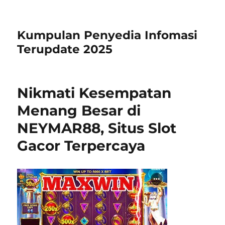
Kumpulan Penyedia Infomasi
Terupdate 2025
Nikmati Kesempatan
Menang Besar di
NEYMAR88, Situs Slot
Gacor Terpercaya