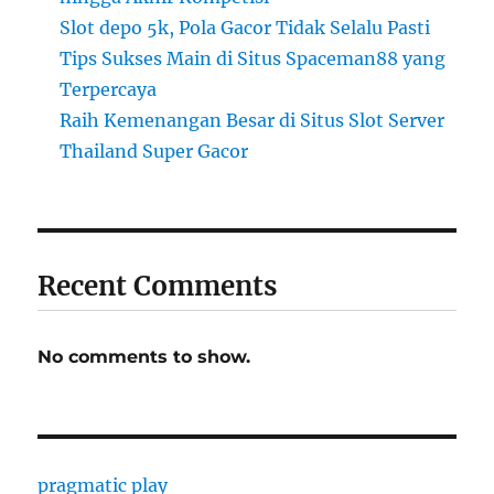
Slot depo 5k, Pola Gacor Tidak Selalu Pasti
Tips Sukses Main di Situs Spaceman88 yang
Terpercaya
Raih Kemenangan Besar di Situs Slot Server
Thailand Super Gacor
Recent Comments
No comments to show.
pragmatic play