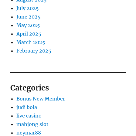
July 2025
June 2025
May 2025
April 2025
March 2025
February 2025
Categories
Bonus New Member
judi bola
live casino
mahjong slot
neymar88