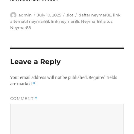
Author
Posted
Categories
Tags
admin
July 10, 2025
slot
daftar neymar88
,
link
on
alternatif neymar88
,
link neymar88
,
Neymar88
,
situs
Neymar88
Leave a Reply
Your email address will not be published.
Required fields
are marked
*
COMMENT
*