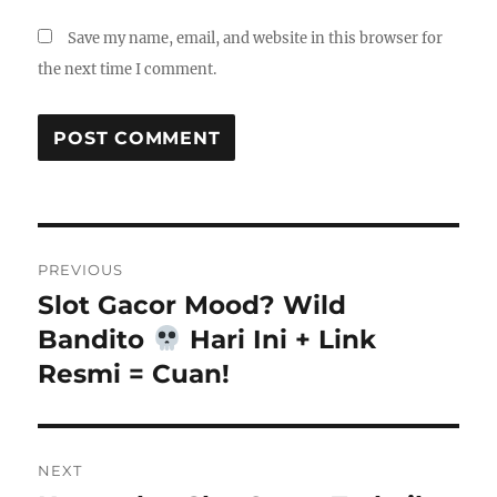
Save my name, email, and website in this browser for
the next time I comment.
Post
PREVIOUS
navigation
Slot Gacor Mood? Wild
Previous
post:
Bandito
Hari Ini + Link
Resmi = Cuan!
NEXT