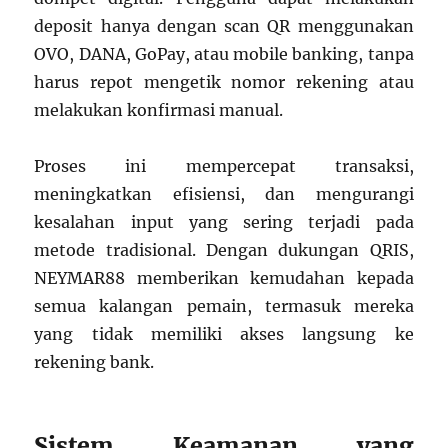
deposit hanya dengan scan QR menggunakan
OVO, DANA, GoPay, atau mobile banking, tanpa
harus repot mengetik nomor rekening atau
melakukan konfirmasi manual.
Proses ini mempercepat transaksi,
meningkatkan efisiensi, dan mengurangi
kesalahan input yang sering terjadi pada
metode tradisional. Dengan dukungan QRIS,
NEYMAR88 memberikan kemudahan kepada
semua kalangan pemain, termasuk mereka
yang tidak memiliki akses langsung ke
rekening bank.
Sistem Keamanan yang