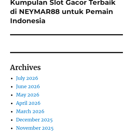
Kumpulan Slot Gacor Terbaik
Next
post:
di NEYMAR88 untuk Pemain
Indonesia
Archives
July 2026
June 2026
May 2026
April 2026
March 2026
December 2025
November 2025