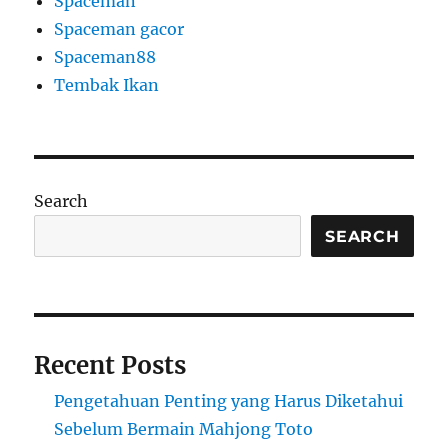
Spaceman
Spaceman gacor
Spaceman88
Tembak Ikan
Search
SEARCH
Recent Posts
Pengetahuan Penting yang Harus Diketahui
Sebelum Bermain Mahjong Toto