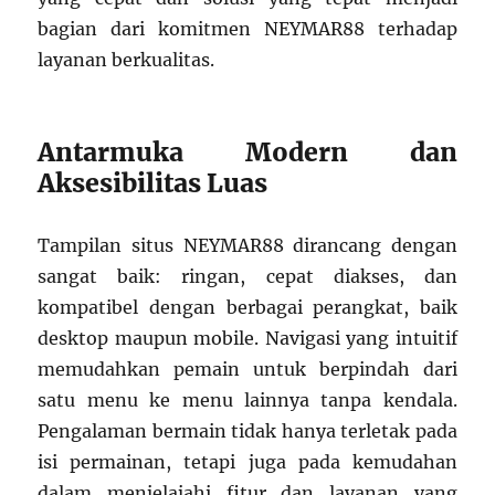
bagian dari komitmen NEYMAR88 terhadap
layanan berkualitas.
Antarmuka Modern dan
Aksesibilitas Luas
Tampilan situs NEYMAR88 dirancang dengan
sangat baik: ringan, cepat diakses, dan
kompatibel dengan berbagai perangkat, baik
desktop maupun mobile. Navigasi yang intuitif
memudahkan pemain untuk berpindah dari
satu menu ke menu lainnya tanpa kendala.
Pengalaman bermain tidak hanya terletak pada
isi permainan, tetapi juga pada kemudahan
dalam menjelajahi fitur dan layanan yang