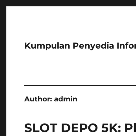
Kumpulan Penyedia Info
Author:
admin
SLOT DEPO 5K: Pl