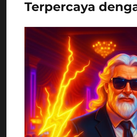
Terpercaya deng