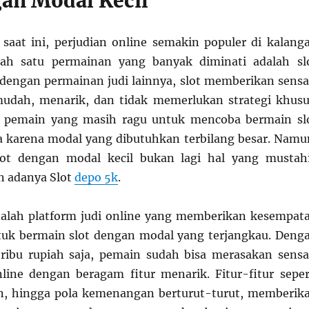
gan Modal Kecil
l saat ini, perjudian online semakin populer di kalang
lah satu permainan yang banyak diminati adalah sl
 dengan permainan judi lainnya, slot memberikan sensa
udah, menarik, dan tidak memerlukan strategi khusu
 pemain yang masih ragu untuk mencoba bermain sl
a karena modal yang dibutuhkan terbilang besar. Namu
lot dengan modal kecil bukan lagi hal yang mustahi
n adanya Slot
depo 5k
.
dalah platform judi online yang memberikan kesempat
tuk bermain slot dengan modal yang terjangkau. Deng
ribu rupiah saja, pemain sudah bisa merasakan sensa
line dengan beragam fitur menarik. Fitur-fitur seper
pin, hingga pola kemenangan berturut-turut, memberik