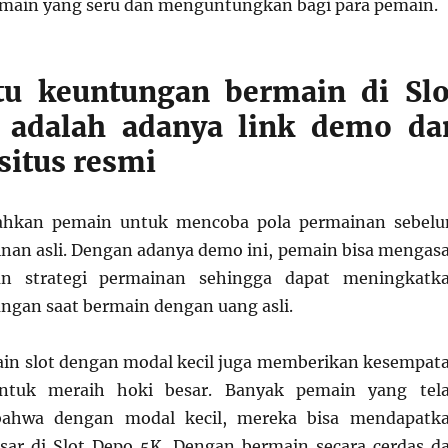
main yang seru dan menguntungkan bagi para pemain.
tu keuntungan bermain di Slo
 adalah adanya link demo da
situs resmi
ahkan pemain untuk mencoba pola permainan sebel
inan asli. Dengan adanya demo ini, pemain bisa mengas
 strategi permainan sehingga dapat meningkatk
gan saat bermain dengan uang asli.
main slot dengan modal kecil juga memberikan kesempat
ntuk meraih hoki besar. Banyak pemain yang tel
ahwa dengan modal kecil, mereka bisa mendapatk
ar di Slot Depo 5K. Dengan bermain secara cerdas d