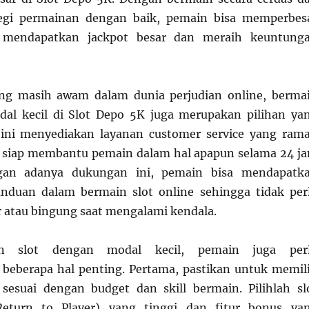
egi permainan dengan baik, pemain bisa memperbes
 mendapatkan jackpot besar dan meraih keuntung
ng masih awam dalam dunia perjudian online, berma
dal kecil di Slot Depo 5K juga merupakan pilihan ya
m ini menyediakan layanan customer service yang ram
, siap membantu pemain dalam hal apapun selama 24 j
gan adanya dukungan ini, pemain bisa mendapatk
nduan dalam bermain slot online sehingga tidak per
 atau bingung saat mengalami kendala.
n slot dengan modal kecil, pemain juga per
beberapa hal penting. Pertama, pastikan untuk memil
 sesuai dengan budget dan skill bermain. Pilihlah sl
eturn to Player) yang tinggi dan fitur bonus ya