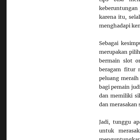
keberuntungan j
karena itu, sel
menghadapi ke
Sebagai kesimp
merupakan pilih
bermain slot o
beragam fitur 
peluang meraih 
bagi pemain jud
dan memiliki si
dan merasakan s
Jadi, tunggu a
untuk merasak
menguntungka