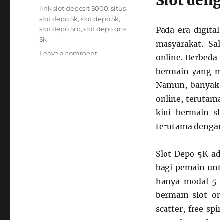
Slot den
Tags
link slot deposit 5000
,
situs
slot depo 5k
,
slot depo 5k
,
slot depo 5rb
,
slot depo qris
Pada era digita
5k
masyarakat. Sa
on
Leave a comment
online. Berbeda
SLOT
bermain yang m
DEPO
5K:
Namun, banyak
Platform
online, terutam
Resmi
kini bermain s
Slot
Terpercaya
terutama denga
dengan
Modal
Slot Depo 5K a
5K
bagi pemain un
hanya modal 5 
bermain slot on
scatter, free s