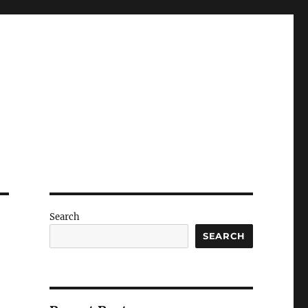
Search
SEARCH